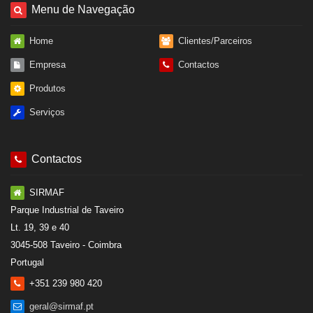
Menu de Navegação
Home
Clientes/Parceiros
Empresa
Contactos
Produtos
Serviços
Contactos
SIRMAF
Parque Industrial de Taveiro
Lt. 19, 39 e 40
3045-508 Taveiro - Coimbra
Portugal
+351 239 980 420
geral@sirmaf.pt