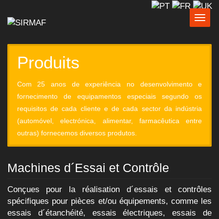
Togg
navig
Produits
Com 25 anos de experiência no desenvolvimento e
fornecimento de equipamentos especiais segundo os
requisitos de cada cliente e de cada sector da indústria
(automóvel, electrónica, alimentar, farmacêutica entre
outras) fornecemos diversos produtos.
Machines d´Essai et Contrôle
Conçues pour la réalisation d´essais et contrôles
spécifiques pour pièces et/ou équipements, comme les
essais d´étanchéité, essais électriques, essais de