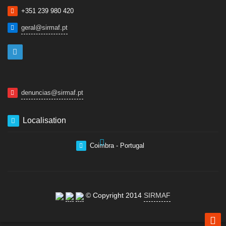
+351 239 980 420
geral@sirmaf.pt
denuncias@sirmaf.pt
Localisation
Coimbra - Portugal
© Copyright 2014
SIRMAF