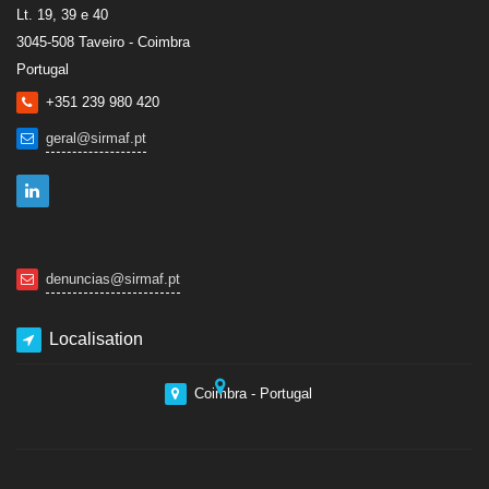
Lt. 19, 39 e 40
3045-508 Taveiro - Coimbra
Portugal
+351 239 980 420
geral@sirmaf.pt
denuncias@sirmaf.pt
Localisation
Coimbra - Portugal