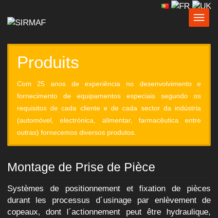
Togg
navig
Produits
Com 25 anos de experiência no desenvolvimento e
fornecimento de equipamentos especiais segundo os
requisitos de cada cliente e de cada sector da indústria
(automóvel, electrónica, alimentar, farmacêutica entre
outras) fornecemos diversos produtos.
Montage de Prise de Pièce
Systèmes de positionnement et fixation de pièces
durant les processus d´usinage par enlèvement de
copeaux, dont l´actionnement peut être hydraulique,