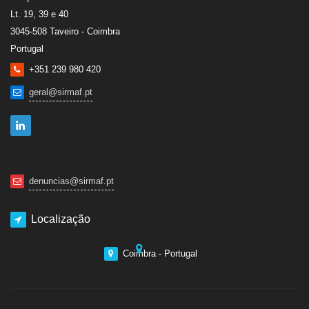
Lt. 19, 39 e 40
3045-508 Taveiro - Coimbra
Portugal
+351 239 980 420
geral@sirmaf.pt
denuncias@sirmaf.pt
Localização
Coimbra - Portugal