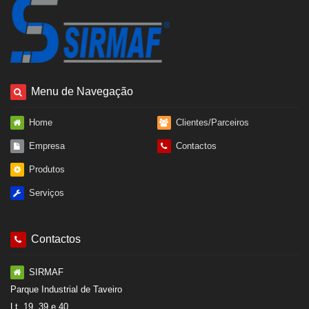
Menu de Navegação
Home
Clientes/Parceiros
Empresa
Contactos
Produtos
Serviços
Contactos
SIRMAF
Parque Industrial de Taveiro
Lt. 19, 39 e 40