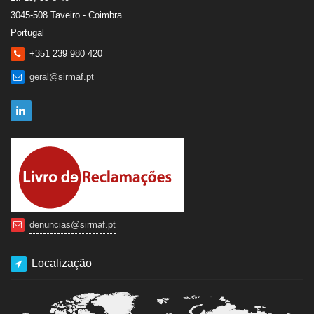
3045-508 Taveiro - Coimbra
Portugal
+351 239 980 420
geral@sirmaf.pt
denuncias@sirmaf.pt
Localização