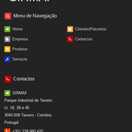
Menu de Navegação
Home
Clientes/Parceiros
Empresa
Contactos
Produtos
Serviços
Contactos
SIRMAF
Parque Industrial de Taveiro
Lt. 19, 39 e 40
3045-508 Taveiro - Coimbra
Portugal
+351 239 980 420