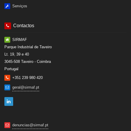
Serviços
Contactos
SIRMAF
Parque Industrial de Taveiro
Lt. 19, 39 e 40
3045-508 Taveiro - Coimbra
Portugal
+351 239 980 420
geral@sirmaf.pt
denuncias@sirmaf.pt